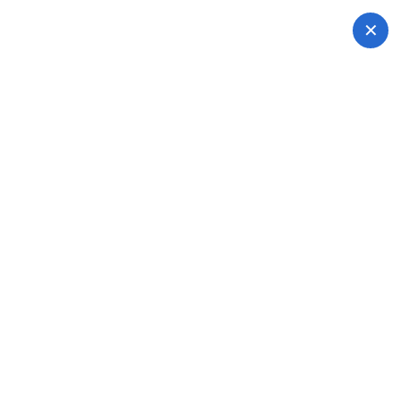
✕
彩
影视中心
联系我们
登录平台
实力差距
金沙博彩
专业 · 信赖 · 安全
立即注册